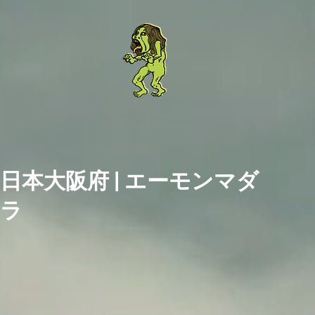
日本大阪府 | エーモンマダ
ラ