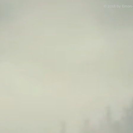
© 2018 by Emon